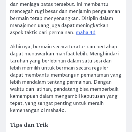
dan menjaga batas tersebut. Ini membantu
mencegah rugi besar dan menjamin pengalaman
bermain tetap menyenangkan. Disiplin dalam
manajemen uang juga dapat meningkatkan
aspek taktis dari permainan.
maha 4d
Akhirnya, bermain secara teratur dan bertahap
dapat menawarkan manfaat lebih. Menghindari
taruhan yang berlebihan dalam satu sesi dan
lebih memilih untuk bermain secara reguler
dapat membantu membangun pemahaman yang
lebih mendalam tentang permainan. Dengan
waktu dan latihan, pendatang bisa memperbaiki
kemampuan dalam mengambil keputusan yang
tepat, yang sangat penting untuk meraih
kemenangan di maha4d.
Tips dan Trik