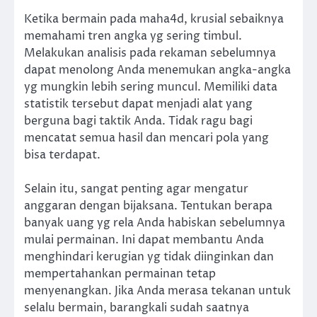
Ketika bermain pada maha4d, krusial sebaiknya
memahami tren angka yg sering timbul.
Melakukan analisis pada rekaman sebelumnya
dapat menolong Anda menemukan angka-angka
yg mungkin lebih sering muncul. Memiliki data
statistik tersebut dapat menjadi alat yang
berguna bagi taktik Anda. Tidak ragu bagi
mencatat semua hasil dan mencari pola yang
bisa terdapat.
Selain itu, sangat penting agar mengatur
anggaran dengan bijaksana. Tentukan berapa
banyak uang yg rela Anda habiskan sebelumnya
mulai permainan. Ini dapat membantu Anda
menghindari kerugian yg tidak diinginkan dan
mempertahankan permainan tetap
menyenangkan. Jika Anda merasa tekanan untuk
selalu bermain, barangkali sudah saatnya