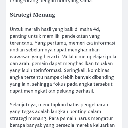
orang-orang dengan hobi yang sama.
Strategi Menang
Untuk meraih hasil yang baik di maha 4d,
penting untuk memiliki pendekatan yang
terencana. Yang pertama, memeriksa informasi
undian sebelumnya dapat menghadirkan
wawasan yang berarti. Melalui mempelajari pola
dan arah, pemain dapat menghasilkan tebakan
yang lebih terinformasi. Seringkali, kombinasi
angka tertentu nampak lebih banyak dibanding
yang lain, sehingga fokus pada angka tersebut
dapat meningkatkan peluang berhasil.
Selanjutnya, menetapkan batas pengeluaran
yang tegas adalah langkah penting dalam
strategi menang. Para pemain harus mengatur
berapa banyak yang bersedia mereka keluarkan