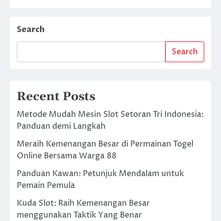
Search
Search
Recent Posts
Metode Mudah Mesin Slot Setoran Tri Indonesia:
Panduan demi Langkah
Meraih Kemenangan Besar di Permainan Togel
Online Bersama Warga 88
Panduan Kawan: Petunjuk Mendalam untuk
Pemain Pemula
Kuda Slot: Raih Kemenangan Besar
menggunakan Taktik Yang Benar