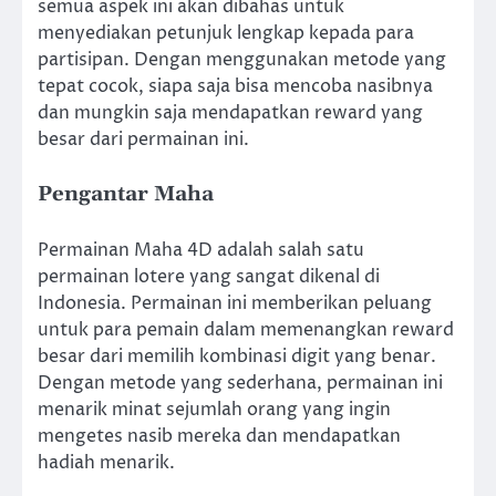
semua aspek ini akan dibahas untuk
menyediakan petunjuk lengkap kepada para
partisipan. Dengan menggunakan metode yang
tepat cocok, siapa saja bisa mencoba nasibnya
dan mungkin saja mendapatkan reward yang
besar dari permainan ini.
Pengantar Maha
Permainan Maha 4D adalah salah satu
permainan lotere yang sangat dikenal di
Indonesia. Permainan ini memberikan peluang
untuk para pemain dalam memenangkan reward
besar dari memilih kombinasi digit yang benar.
Dengan metode yang sederhana, permainan ini
menarik minat sejumlah orang yang ingin
mengetes nasib mereka dan mendapatkan
hadiah menarik.