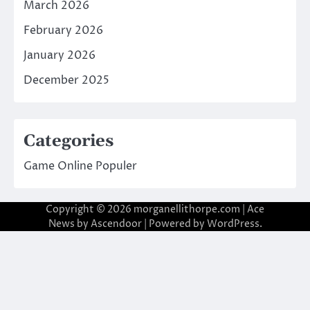
March 2026
February 2026
January 2026
December 2025
Categories
Game Online Populer
Copyright © 2026
morganellithorpe.com
| Ace
News by
Ascendoor
| Powered by
WordPress
.