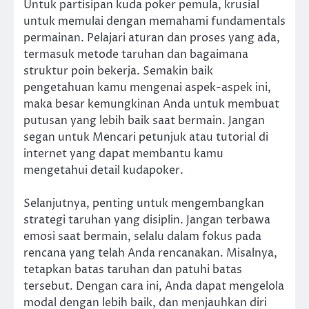
Untuk partisipan kuda poker pemula, krusial
untuk memulai dengan memahami fundamentals
permainan. Pelajari aturan dan proses yang ada,
termasuk metode taruhan dan bagaimana
struktur poin bekerja. Semakin baik
pengetahuan kamu mengenai aspek-aspek ini,
maka besar kemungkinan Anda untuk membuat
putusan yang lebih baik saat bermain. Jangan
segan untuk Mencari petunjuk atau tutorial di
internet yang dapat membantu kamu
mengetahui detail kudapoker.
Selanjutnya, penting untuk mengembangkan
strategi taruhan yang disiplin. Jangan terbawa
emosi saat bermain, selalu dalam fokus pada
rencana yang telah Anda rencanakan. Misalnya,
tetapkan batas taruhan dan patuhi batas
tersebut. Dengan cara ini, Anda dapat mengelola
modal dengan lebih baik, dan menjauhkan diri