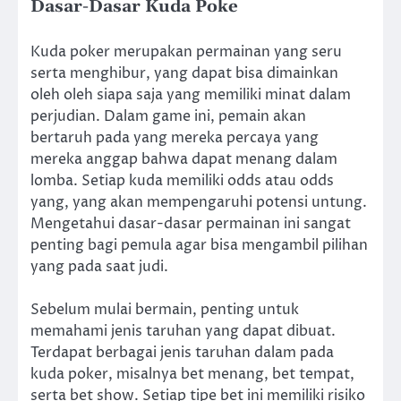
Dasar-Dasar Kuda Poke
Kuda poker merupakan permainan yang seru
serta menghibur, yang dapat bisa dimainkan
oleh oleh siapa saja yang memiliki minat dalam
perjudian. Dalam game ini, pemain akan
bertaruh pada yang mereka percaya yang
mereka anggap bahwa dapat menang dalam
lomba. Setiap kuda memiliki odds atau odds
yang, yang akan mempengaruhi potensi untung.
Mengetahui dasar-dasar permainan ini sangat
penting bagi pemula agar bisa mengambil pilihan
yang pada saat judi.
Sebelum mulai bermain, penting untuk
memahami jenis taruhan yang dapat dibuat.
Terdapat berbagai jenis taruhan dalam pada
kuda poker, misalnya bet menang, bet tempat,
serta bet show. Setiap tipe bet ini memiliki risiko