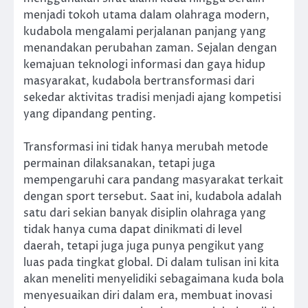
menjadi tokoh utama dalam olahraga modern,
kudabola mengalami perjalanan panjang yang
menandakan perubahan zaman. Sejalan dengan
kemajuan teknologi informasi dan gaya hidup
masyarakat, kudabola bertransformasi dari
sekedar aktivitas tradisi menjadi ajang kompetisi
yang dipandang penting.
Transformasi ini tidak hanya merubah metode
permainan dilaksanakan, tetapi juga
mempengaruhi cara pandang masyarakat terkait
dengan sport tersebut. Saat ini, kudabola adalah
satu dari sekian banyak disiplin olahraga yang
tidak hanya cuma dapat dinikmati di level
daerah, tetapi juga juga punya pengikut yang
luas pada tingkat global. Di dalam tulisan ini kita
akan meneliti menyelidiki sebagaimana kuda bola
menyesuaikan diri dalam era, membuat inovasi