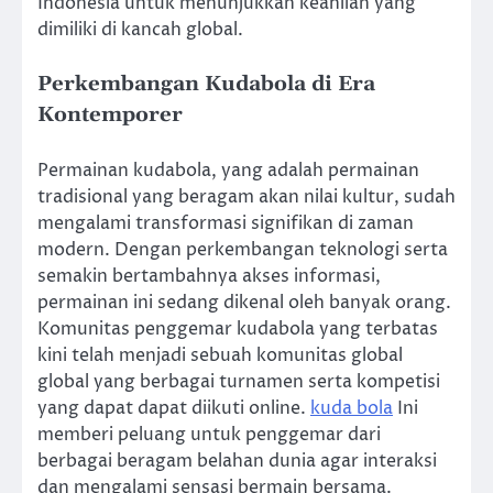
Indonesia untuk menunjukkan keahlian yang
dimiliki di kancah global.
Perkembangan Kudabola di Era
Kontemporer
Permainan kudabola, yang adalah permainan
tradisional yang beragam akan nilai kultur, sudah
mengalami transformasi signifikan di zaman
modern. Dengan perkembangan teknologi serta
semakin bertambahnya akses informasi,
permainan ini sedang dikenal oleh banyak orang.
Komunitas penggemar kudabola yang terbatas
kini telah menjadi sebuah komunitas global
global yang berbagai turnamen serta kompetisi
yang dapat dapat diikuti online.
kuda bola
Ini
memberi peluang untuk penggemar dari
berbagai beragam belahan dunia agar interaksi
dan mengalami sensasi bermain bersama.