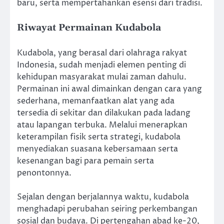
baru, serta mempertahankan esensi dari tradisi.
Riwayat Permainan Kudabola
Kudabola, yang berasal dari olahraga rakyat
Indonesia, sudah menjadi elemen penting di
kehidupan masyarakat mulai zaman dahulu.
Permainan ini awal dimainkan dengan cara yang
sederhana, memanfaatkan alat yang ada
tersedia di sekitar dan dilakukan pada ladang
atau lapangan terbuka. Melalui menerapkan
keterampilan fisik serta strategi, kudabola
menyediakan suasana kebersamaan serta
kesenangan bagi para pemain serta
penontonnya.
Sejalan dengan berjalannya waktu, kudabola
menghadapi perubahan seiring perkembangan
sosial dan budaya. Di pertengahan abad ke-20,