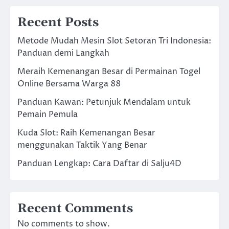
Recent Posts
Metode Mudah Mesin Slot Setoran Tri Indonesia:
Panduan demi Langkah
Meraih Kemenangan Besar di Permainan Togel
Online Bersama Warga 88
Panduan Kawan: Petunjuk Mendalam untuk
Pemain Pemula
Kuda Slot: Raih Kemenangan Besar
menggunakan Taktik Yang Benar
Panduan Lengkap: Cara Daftar di Salju4D
Recent Comments
No comments to show.