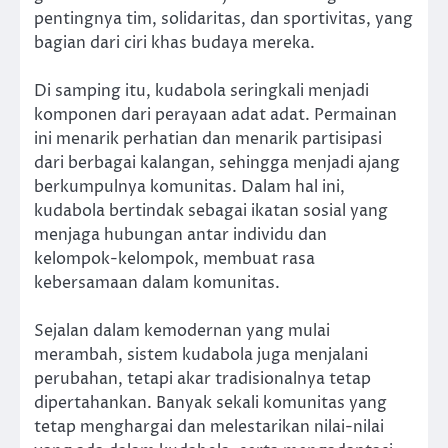
pentingnya tim, solidaritas, dan sportivitas, yang
bagian dari ciri khas budaya mereka.
Di samping itu, kudabola seringkali menjadi
komponen dari perayaan adat adat. Permainan
ini menarik perhatian dan menarik partisipasi
dari berbagai kalangan, sehingga menjadi ajang
berkumpulnya komunitas. Dalam hal ini,
kudabola bertindak sebagai ikatan sosial yang
menjaga hubungan antar individu dan
kelompok-kelompok, membuat rasa
kebersamaan dalam komunitas.
Sejalan dalam kemodernan yang mulai
merambah, sistem kudabola juga menjalani
perubahan, tetapi akar tradisionalnya tetap
dipertahankan. Banyak sekali komunitas yang
tetap menghargai dan melestarikan nilai-nilai