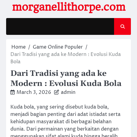
Skip
morganellithorpe.com
to
content
Home
Game Online Populer
Dari Tradisi yang ada ke Modern : Evolusi Kuda
Bola
Dari Tradisi yang ada ke
Modern : Evolusi Kuda Bola
March 3, 2026
admin
Kuda bola, yang sering disebut kuda bola,
menjadi bagian penting dari adat istiadat serta
kehidupan masyarakat di berbagai belahan
dunia. Dari permainan yang berkaitan dengan
menggunakan sifat alami kuda hingga beralih