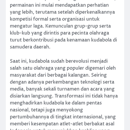
permainan ini mulai mendapatkan perhatian
yang lebih, terutama setelah diperkenalkannya
kompetisi formal serta organisasi untuk
mengatur laga. Kemunculan grup-grup serta
klub-kub yang dirintis para pecinta olahraga
turut berkontribusi pada kenamaan kudabola di
samudera daerah.
Saat ini, kudabola sudah berevolusi menjadi
salah satu olahraga yang populer digemari oleh
masyarakat dari berbagai kalangan. Seiring
dengan adanya perkembangan teknologi serta
media, banyak sekali turnamen dan acara yang
disiarkan langsung. Transformasi ini tidak hanya
menghadirkan kudabola ke dalam pentas
nasional, tetapi juga menyokong
pertumbuhannya di tingkat internasional, yang
memberi kesempatan atlet-atlet berbakat asal