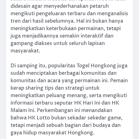
didesain agar menyederhanakan petaruh
mengikuti pengeluaran terbaru dan menganalisis
tren dari hasil sebelumnya. Hal ini bukan hanya
meningkatkan keterbukaan permainan, tetapi
juga menjadikannya semakin interaktif dan
gampang diakses untuk seluruh lapisan
masyarakat.
Di samping itu, popularitas Togel Hongkong juga
sudah menciptakan berbagai komunitas dan
komunitas dan acara yang permainan ini. Pemain
kerap sharing tips dan strategi untuk
meningkatkan peluang menang, serta mengikuti
informasi terbaru seputar HK Hari Ini dan HK
Malam Ini. Perkembangan ini menandakan
bahwa HK Lotto bukan sekadar sekedar game,
tetapi menjadi sebuah bagian dari budaya dan
gaya hidup masyarakat Hongkong.