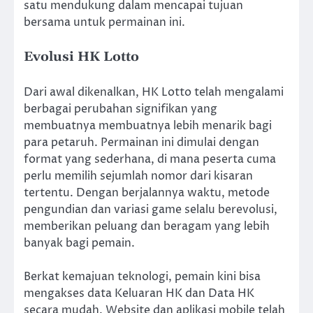
satu mendukung dalam mencapai tujuan
bersama untuk permainan ini.
Evolusi HK Lotto
Dari awal dikenalkan, HK Lotto telah mengalami
berbagai perubahan signifikan yang
membuatnya membuatnya lebih menarik bagi
para petaruh. Permainan ini dimulai dengan
format yang sederhana, di mana peserta cuma
perlu memilih sejumlah nomor dari kisaran
tertentu. Dengan berjalannya waktu, metode
pengundian dan variasi game selalu berevolusi,
memberikan peluang dan beragam yang lebih
banyak bagi pemain.
Berkat kemajuan teknologi, pemain kini bisa
mengakses data Keluaran HK dan Data HK
secara mudah. Website dan aplikasi mobile telah