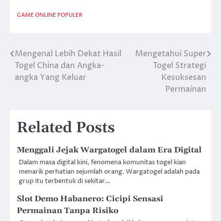
GAME ONLINE POPULER
Mengenal Lebih Dekat Hasil
Mengetahui Super
Post
Togel China dan Angka-
Togel Strategi
navigation
angka Yang Keluar
Kesuksesan
Permainan
Related Posts
Menggali Jejak Wargatogel dalam Era Digital
Dalam masa digital kini, fenomena komunitas togel kian
menarik perhatian sejumlah orang. Wargatogel adalah pada
grup itu terbentuk di sekitar…
Slot Demo Habanero: Cicipi Sensasi
Permainan Tanpa Risiko