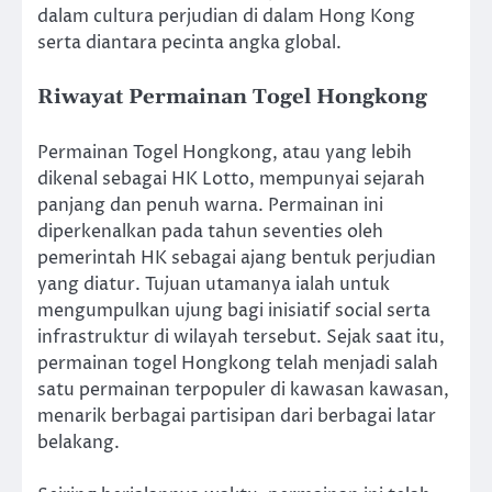
dalam cultura perjudian di dalam Hong Kong
serta diantara pecinta angka global.
Riwayat Permainan Togel Hongkong
Permainan Togel Hongkong, atau yang lebih
dikenal sebagai HK Lotto, mempunyai sejarah
panjang dan penuh warna. Permainan ini
diperkenalkan pada tahun seventies oleh
pemerintah HK sebagai ajang bentuk perjudian
yang diatur. Tujuan utamanya ialah untuk
mengumpulkan ujung bagi inisiatif social serta
infrastruktur di wilayah tersebut. Sejak saat itu,
permainan togel Hongkong telah menjadi salah
satu permainan terpopuler di kawasan kawasan,
menarik berbagai partisipan dari berbagai latar
belakang.