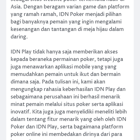
Asia. Dengan beragam varian game dan platform
yang ramah ramah, IDN Poker menjadi pilihan
bagi banyaknya pemain yang ingin mengalami
kesenangan dan tantangan di meja hijau dalam
daring.
IDN Play tidak hanya saja memberikan akses
kepada beraneka permainan poker, tetapi juga
juga menawarkan aplikasi mobile yang yang
memudahkan pemain untuk ikut dan bermain
dimana saja. Pada tulisan ini, kami akan
mengungkap rahasia keberhasilan IDN Play dan
sebagaimana perusahaan ini berhasil menarik
minat pemain melalui situs poker serta aplikasi
inovatif. Kita juga juga menyelidiki meneliti lebih
dalam tentang fitur menarik yang oleh oleh IDN
Poker dan IDN Play, serta bagaimana platform
poker online ini membedakan dirinya dari para