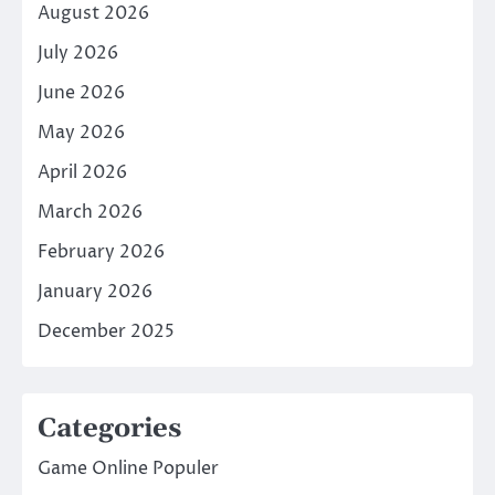
August 2026
July 2026
June 2026
May 2026
April 2026
March 2026
February 2026
January 2026
December 2025
Categories
Game Online Populer