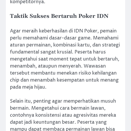
kompetitornya.
Taktik Sukses Bertaruh Poker IDN
Agar meraih keberhasilan di IDN Poker, pemain
perlu memahami dasar-dasar game. Memahami
aturan permainan, kombinasi kartu, dan strategi
fundamental sangat krusial. Peserta harus
mengetahui saat moment tepat untuk bertaruh,
menambah, ataupun menyerah. Wawasan
tersebut membantu menekan risiko kehilangan
chip dan menambah kesempatan untuk menang
pada meja hijau.
Selain itu, penting agar memperhatikan musuh
bermain. Mengetahui cara bermain lawan,
contohnya konsistensi atau agresivitas mereka
dapat jadi keuntungan besar. Peserta yang
mampu dapat membaca permainan lawan bisa