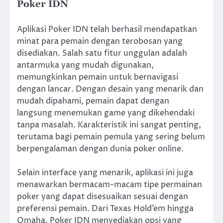
Poker IDN
Aplikasi Poker IDN telah berhasil mendapatkan
minat para pemain dengan terobosan yang
disediakan. Salah satu fitur unggulan adalah
antarmuka yang mudah digunakan,
memungkinkan pemain untuk bernavigasi
dengan lancar. Dengan desain yang menarik dan
mudah dipahami, pemain dapat dengan
langsung menemukan game yang dikehendaki
tanpa masalah. Karakteristik ini sangat penting,
terutama bagi pemain pemula yang sering belum
berpengalaman dengan dunia poker online.
Selain interface yang menarik, aplikasi ini juga
menawarkan bermacam-macam tipe permainan
poker yang dapat disesuaikan sesuai dengan
preferensi pemain. Dari Texas Hold’em hingga
Omaha, Poker IDN menyediakan opsi yang