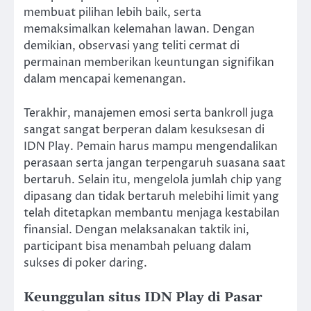
membuat pilihan lebih baik, serta
memaksimalkan kelemahan lawan. Dengan
demikian, observasi yang teliti cermat di
permainan memberikan keuntungan signifikan
dalam mencapai kemenangan.
Terakhir, manajemen emosi serta bankroll juga
sangat sangat berperan dalam kesuksesan di
IDN Play. Pemain harus mampu mengendalikan
perasaan serta jangan terpengaruh suasana saat
bertaruh. Selain itu, mengelola jumlah chip yang
dipasang dan tidak bertaruh melebihi limit yang
telah ditetapkan membantu menjaga kestabilan
finansial. Dengan melaksanakan taktik ini,
participant bisa menambah peluang dalam
sukses di poker daring.
Keunggulan situs IDN Play di Pasar