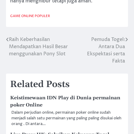
hanya menghibur tetapi juga aman.
GAME ONLINE POPULER
Raih Keberhasilan
Pemuda Togel:
Post
Mendapatkan Hasil Besar
Antara Dua
navigation
menggunakan Pony Slot
Ekspektasi serta
Fakta
Related Posts
Keistimewaan IDN Play di Dunia permainan
poker Online
Dalam perjudian online, permainan poker online sudah
menjadi salah satu permainan yang paling paling disukai oleh
orang . Di antara…