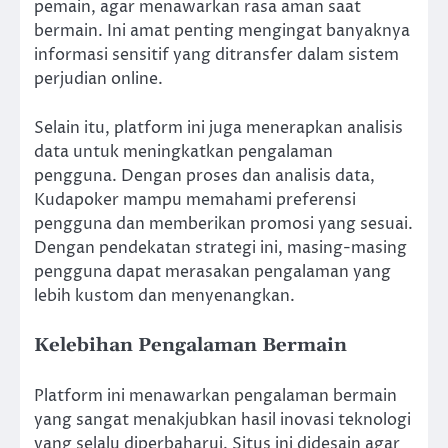
pemain, agar menawarkan rasa aman saat
bermain. Ini amat penting mengingat banyaknya
informasi sensitif yang ditransfer dalam sistem
perjudian online.
Selain itu, platform ini juga menerapkan analisis
data untuk meningkatkan pengalaman
pengguna. Dengan proses dan analisis data,
Kudapoker mampu memahami preferensi
pengguna dan memberikan promosi yang sesuai.
Dengan pendekatan strategi ini, masing-masing
pengguna dapat merasakan pengalaman yang
lebih kustom dan menyenangkan.
Kelebihan Pengalaman Bermain
Platform ini menawarkan pengalaman bermain
yang sangat menakjubkan hasil inovasi teknologi
yang selalu diperbaharui. Situs ini didesain agar