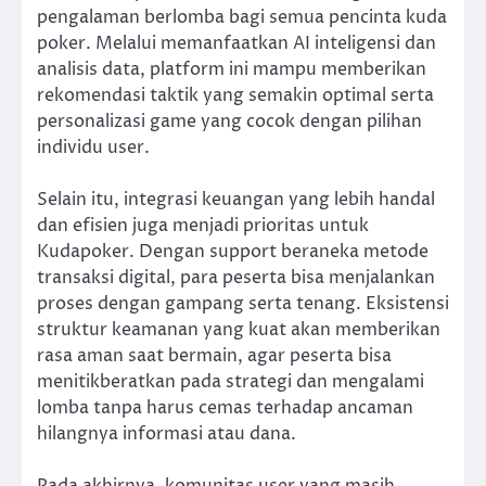
pengalaman berlomba bagi semua pencinta kuda
poker. Melalui memanfaatkan AI inteligensi dan
analisis data, platform ini mampu memberikan
rekomendasi taktik yang semakin optimal serta
personalizasi game yang cocok dengan pilihan
individu user.
Selain itu, integrasi keuangan yang lebih handal
dan efisien juga menjadi prioritas untuk
Kudapoker. Dengan support beraneka metode
transaksi digital, para peserta bisa menjalankan
proses dengan gampang serta tenang. Eksistensi
struktur keamanan yang kuat akan memberikan
rasa aman saat bermain, agar peserta bisa
menitikberatkan pada strategi dan mengalami
lomba tanpa harus cemas terhadap ancaman
hilangnya informasi atau dana.