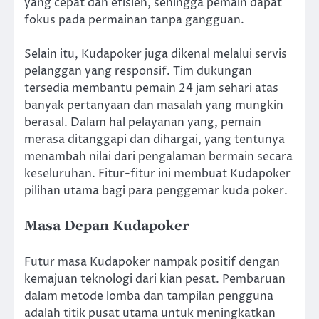
yang cepat dan efisien, sehingga pemain dapat
fokus pada permainan tanpa gangguan.
Selain itu, Kudapoker juga dikenal melalui servis
pelanggan yang responsif. Tim dukungan
tersedia membantu pemain 24 jam sehari atas
banyak pertanyaan dan masalah yang mungkin
berasal. Dalam hal pelayanan yang, pemain
merasa ditanggapi dan dihargai, yang tentunya
menambah nilai dari pengalaman bermain secara
keseluruhan. Fitur-fitur ini membuat Kudapoker
pilihan utama bagi para penggemar kuda poker.
Masa Depan Kudapoker
Futur masa Kudapoker nampak positif dengan
kemajuan teknologi dari kian pesat. Pembaruan
dalam metode lomba dan tampilan pengguna
adalah titik pusat utama untuk meningkatkan