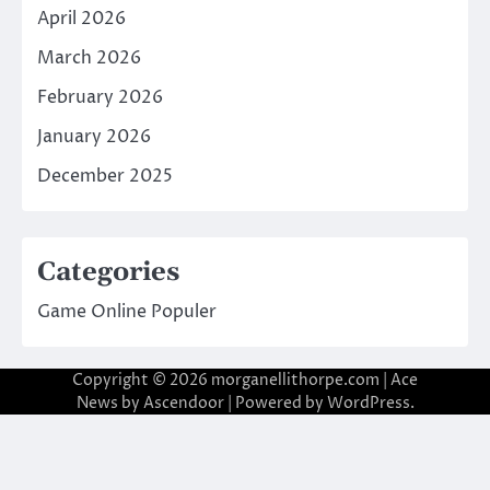
April 2026
March 2026
February 2026
January 2026
December 2025
Categories
Game Online Populer
Copyright © 2026
morganellithorpe.com
| Ace
News by
Ascendoor
| Powered by
WordPress
.