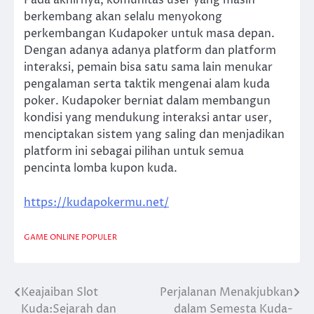
Pada akhirnya, komunitas user yang masih
berkembang akan selalu menyokong
perkembangan Kudapoker untuk masa depan.
Dengan adanya adanya platform dan platform
interaksi, pemain bisa satu sama lain menukar
pengalaman serta taktik mengenai alam kuda
poker. Kudapoker berniat dalam membangun
kondisi yang mendukung interaksi antar user,
menciptakan sistem yang saling dan menjadikan
platform ini sebagai pilihan untuk semua
pencinta lomba kupon kuda.
https://kudapokermu.net/
GAME ONLINE POPULER
Keajaiban Slot
Perjalanan Menakjubkan
Post
Kuda:Sejarah dan
dalam Semesta Kuda-