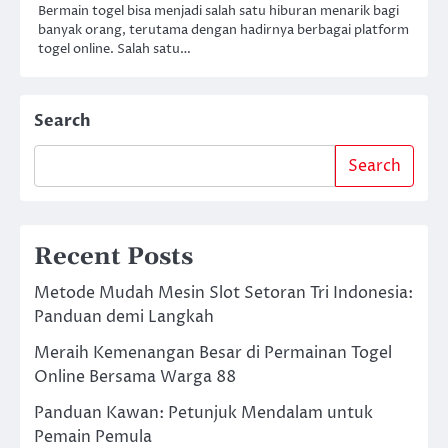
Bermain togel bisa menjadi salah satu hiburan menarik bagi
banyak orang, terutama dengan hadirnya berbagai platform
togel online. Salah satu…
Search
Search
Recent Posts
Metode Mudah Mesin Slot Setoran Tri Indonesia:
Panduan demi Langkah
Meraih Kemenangan Besar di Permainan Togel
Online Bersama Warga 88
Panduan Kawan: Petunjuk Mendalam untuk
Pemain Pemula