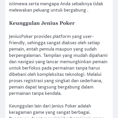
istimewa serta mengapa Anda sebaiknya tidak
melewakan peluang untuk bergabung .
Keunggulan Jenius Poker
JeniusPoker provides platform yang user-
friendly, sehingga sangat diakses oleh setiap
pemain, entah pemula maupun yang sudah
berpengalaman. Tampilan yang mudah dipahami
dan navigasi yang lancar memungkinkan pemain
untuk berfokus pada permainan tanpa harus
dibebani oleh kompleksitas teknologi. Melalui
proses registrasi yang singkat dan sederhana,
pemain dapat langsung bergabung dalam
permainan tanpa kendala.
Keunggulan lain dari Jenius Poker adalah
keragaman game yang sangat berbagai.