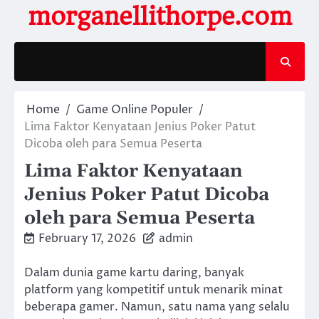
Skip
morganellithorpe.com
to
content
Home
Game Online Populer
Lima Faktor Kenyataan Jenius Poker Patut
Dicoba oleh para Semua Peserta
Lima Faktor Kenyataan
Jenius Poker Patut Dicoba
oleh para Semua Peserta
February 17, 2026
admin
Dalam dunia game kartu daring, banyak
platform yang kompetitif untuk menarik minat
beberapa gamer. Namun, satu nama yang selalu