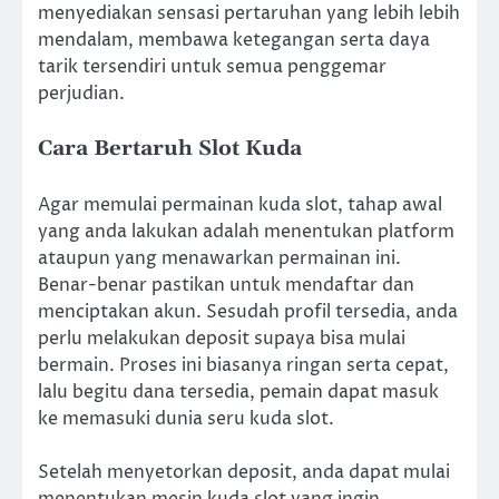
menyediakan sensasi pertaruhan yang lebih lebih
mendalam, membawa ketegangan serta daya
tarik tersendiri untuk semua penggemar
perjudian.
Cara Bertaruh Slot Kuda
Agar memulai permainan kuda slot, tahap awal
yang anda lakukan adalah menentukan platform
ataupun yang menawarkan permainan ini.
Benar-benar pastikan untuk mendaftar dan
menciptakan akun. Sesudah profil tersedia, anda
perlu melakukan deposit supaya bisa mulai
bermain. Proses ini biasanya ringan serta cepat,
lalu begitu dana tersedia, pemain dapat masuk
ke memasuki dunia seru kuda slot.
Setelah menyetorkan deposit, anda dapat mulai
menentukan mesin kuda slot yang ingin