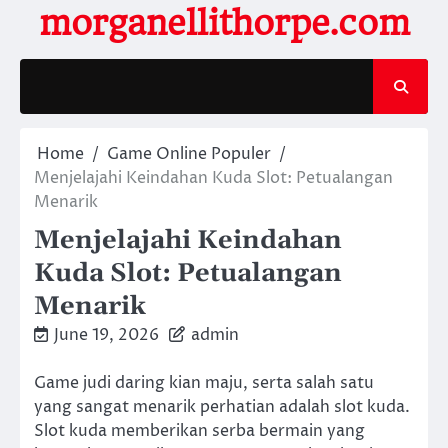
Skip
morganellithorpe.com
to
content
Home
Game Online Populer
Menjelajahi Keindahan Kuda Slot: Petualangan
Menarik
Menjelajahi Keindahan
Kuda Slot: Petualangan
Menarik
June 19, 2026
admin
Game judi daring kian maju, serta salah satu
yang sangat menarik perhatian adalah slot kuda.
Slot kuda memberikan serba bermain yang