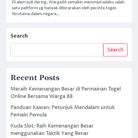
Di alam judi daring, Warga88 semakin menonjol selaku salah
satu paltform yg banyak dibicarakan oleh pecinta togel.
Terutama dalam negara…
Search
Search
Recent Posts
Meraih Kemenangan Besar di Permainan Togel
Online Bersama Warga 88
Panduan Kawan: Petunjuk Mendalam untuk
Pemain Pemula
Kuda Slot: Raih Kemenangan Besar
menggunakan Taktik Yang Benar