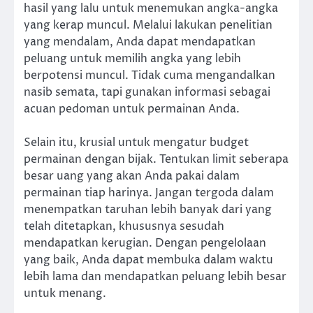
hasil yang lalu untuk menemukan angka-angka
yang kerap muncul. Melalui lakukan penelitian
yang mendalam, Anda dapat mendapatkan
peluang untuk memilih angka yang lebih
berpotensi muncul. Tidak cuma mengandalkan
nasib semata, tapi gunakan informasi sebagai
acuan pedoman untuk permainan Anda.
Selain itu, krusial untuk mengatur budget
permainan dengan bijak. Tentukan limit seberapa
besar uang yang akan Anda pakai dalam
permainan tiap harinya. Jangan tergoda dalam
menempatkan taruhan lebih banyak dari yang
telah ditetapkan, khususnya sesudah
mendapatkan kerugian. Dengan pengelolaan
yang baik, Anda dapat membuka dalam waktu
lebih lama dan mendapatkan peluang lebih besar
untuk menang.