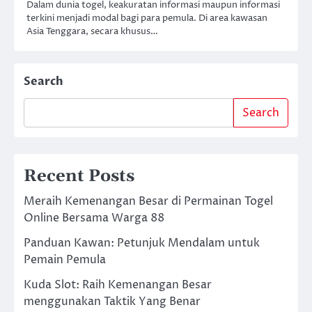
Dalam dunia togel, keakuratan informasi maupun informasi
terkini menjadi modal bagi para pemula. Di area kawasan
Asia Tenggara, secara khusus…
Search
Search
Recent Posts
Meraih Kemenangan Besar di Permainan Togel
Online Bersama Warga 88
Panduan Kawan: Petunjuk Mendalam untuk
Pemain Pemula
Kuda Slot: Raih Kemenangan Besar
menggunakan Taktik Yang Benar