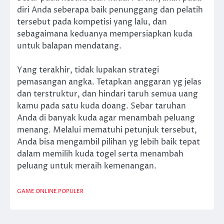
diri Anda seberapa baik penunggang dan pelatih
tersebut pada kompetisi yang lalu, dan
sebagaimana keduanya mempersiapkan kuda
untuk balapan mendatang.
Yang terakhir, tidak lupakan strategi
pemasangan angka. Tetapkan anggaran yg jelas
dan terstruktur, dan hindari taruh semua uang
kamu pada satu kuda doang. Sebar taruhan
Anda di banyak kuda agar menambah peluang
menang. Melalui mematuhi petunjuk tersebut,
Anda bisa mengambil pilihan yg lebih baik tepat
dalam memilih kuda togel serta menambah
peluang untuk meraih kemenangan.
GAME ONLINE POPULER