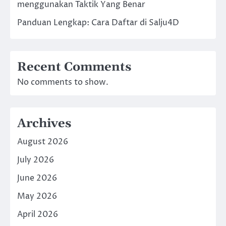
menggunakan Taktik Yang Benar
Panduan Lengkap: Cara Daftar di Salju4D
Recent Comments
No comments to show.
Archives
August 2026
July 2026
June 2026
May 2026
April 2026