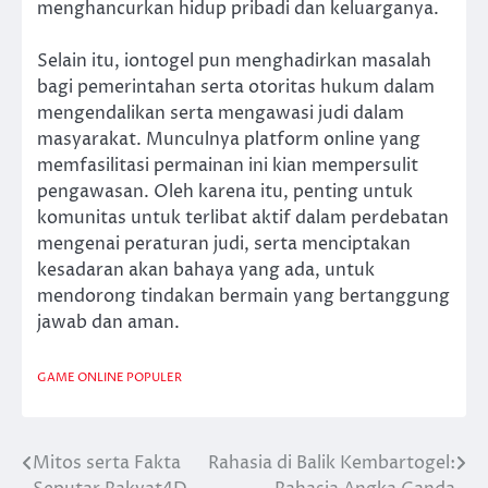
menghancurkan hidup pribadi dan keluarganya.
Selain itu, iontogel pun menghadirkan masalah
bagi pemerintahan serta otoritas hukum dalam
mengendalikan serta mengawasi judi dalam
masyarakat. Munculnya platform online yang
memfasilitasi permainan ini kian mempersulit
pengawasan. Oleh karena itu, penting untuk
komunitas untuk terlibat aktif dalam perdebatan
mengenai peraturan judi, serta menciptakan
kesadaran akan bahaya yang ada, untuk
mendorong tindakan bermain yang bertanggung
jawab dan aman.
GAME ONLINE POPULER
Mitos serta Fakta
Rahasia di Balik Kembartogel:
Post