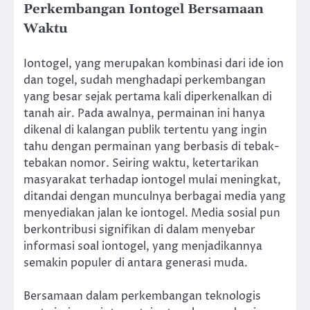
Perkembangan Iontogel Bersamaan
Waktu
Iontogel, yang merupakan kombinasi dari ide ion
dan togel, sudah menghadapi perkembangan
yang besar sejak pertama kali diperkenalkan di
tanah air. Pada awalnya, permainan ini hanya
dikenal di kalangan publik tertentu yang ingin
tahu dengan permainan yang berbasis di tebak-
tebakan nomor. Seiring waktu, ketertarikan
masyarakat terhadap iontogel mulai meningkat,
ditandai dengan munculnya berbagai media yang
menyediakan jalan ke iontogel. Media sosial pun
berkontribusi signifikan di dalam menyebar
informasi soal iontogel, yang menjadikannya
semakin populer di antara generasi muda.
Bersamaan dalam perkembangan teknologis