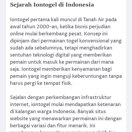
Sejarah Iontogel di Indonesia
Iontogel pertama kali muncul di Tanah Air pada
awal tahun 2000-an, ketika bisnis perjudian
online mulai berkembang pesat. Konsep ini
dipinjam dari permainan togel konvensional yang
sudah ada sebelumnya, tetapi menghadirkan
sentuhan teknologi digital yang memberikan
pemain untuk masuk ke permainan dari mana
saja. Iontogel memberikan kenyamanan bagi
pemain yang ingin menguji keberuntungan tanpa
harus pergi ke tempat fisik.
Sejalan dengan perkembangan infrastruktur
internet, iontogel mulai mendapatkan ketenaran
di kalangan warga Indonesia. Banyak situs
website yang menawarkan permainan ini dengan
berbagai variasi dan fitur menarik. Ini