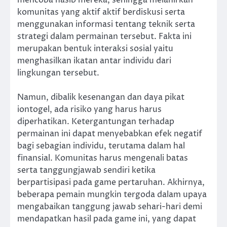
mencoba nasib mereka, sehingga melahirkan
komunitas yang aktif aktif berdiskusi serta
menggunakan informasi tentang teknik serta
strategi dalam permainan tersebut. Fakta ini
merupakan bentuk interaksi sosial yaitu
menghasilkan ikatan antar individu dari
lingkungan tersebut.
Namun, dibalik kesenangan dan daya pikat
iontogel, ada risiko yang harus harus
diperhatikan. Ketergantungan terhadap
permainan ini dapat menyebabkan efek negatif
bagi sebagian individu, terutama dalam hal
finansial. Komunitas harus mengenali batas
serta tanggungjawab sendiri ketika
berpartisipasi pada game pertaruhan. Akhirnya,
beberapa pemain mungkin tergoda dalam upaya
mengabaikan tanggung jawab sehari-hari demi
mendapatkan hasil pada game ini, yang dapat