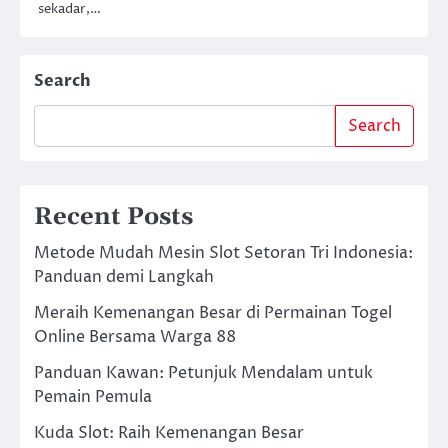
sekadar,…
Search
Search
Recent Posts
Metode Mudah Mesin Slot Setoran Tri Indonesia:
Panduan demi Langkah
Meraih Kemenangan Besar di Permainan Togel
Online Bersama Warga 88
Panduan Kawan: Petunjuk Mendalam untuk
Pemain Pemula
Kuda Slot: Raih Kemenangan Besar