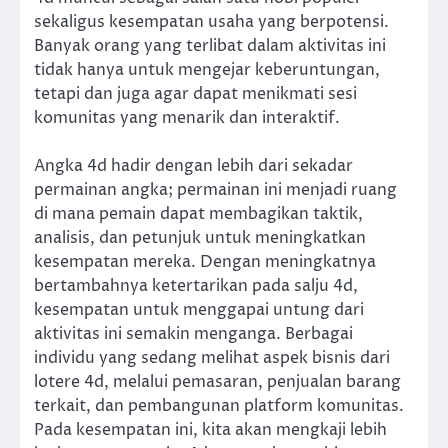
sekaligus kesempatan usaha yang berpotensi.
Banyak orang yang terlibat dalam aktivitas ini
tidak hanya untuk mengejar keberuntungan,
tetapi dan juga agar dapat menikmati sesi
komunitas yang menarik dan interaktif.
Angka 4d hadir dengan lebih dari sekadar
permainan angka; permainan ini menjadi ruang
di mana pemain dapat membagikan taktik,
analisis, dan petunjuk untuk meningkatkan
kesempatan mereka. Dengan meningkatnya
bertambahnya ketertarikan pada salju 4d,
kesempatan untuk menggapai untung dari
aktivitas ini semakin menganga. Berbagai
individu yang sedang melihat aspek bisnis dari
lotere 4d, melalui pemasaran, penjualan barang
terkait, dan pembangunan platform komunitas.
Pada kesempatan ini, kita akan mengkaji lebih