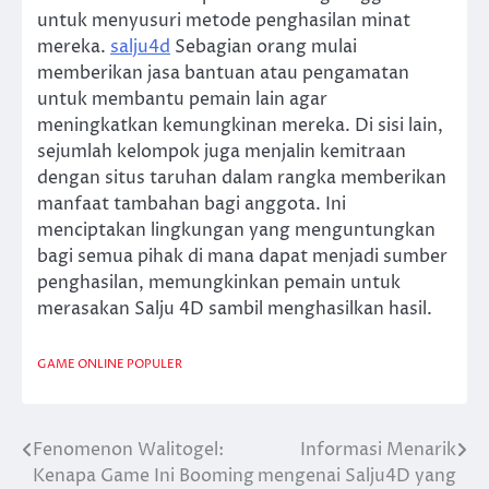
untuk menyusuri metode penghasilan minat
mereka.
salju4d
Sebagian orang mulai
memberikan jasa bantuan atau pengamatan
untuk membantu pemain lain agar
meningkatkan kemungkinan mereka. Di sisi lain,
sejumlah kelompok juga menjalin kemitraan
dengan situs taruhan dalam rangka memberikan
manfaat tambahan bagi anggota. Ini
menciptakan lingkungan yang menguntungkan
bagi semua pihak di mana dapat menjadi sumber
penghasilan, memungkinkan pemain untuk
merasakan Salju 4D sambil menghasilkan hasil.
GAME ONLINE POPULER
Fenomenon Walitogel:
Informasi Menarik
Post
Kenapa Game Ini Booming
mengenai Salju4D yang