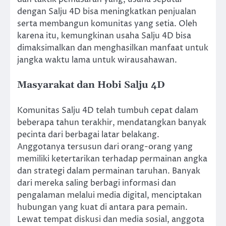
dengan Salju 4D bisa meningkatkan penjualan
serta membangun komunitas yang setia. Oleh
karena itu, kemungkinan usaha Salju 4D bisa
dimaksimalkan dan menghasilkan manfaat untuk
jangka waktu lama untuk wirausahawan.
Masyarakat dan Hobi Salju 4D
Komunitas Salju 4D telah tumbuh cepat dalam
beberapa tahun terakhir, mendatangkan banyak
pecinta dari berbagai latar belakang.
Anggotanya tersusun dari orang-orang yang
memiliki ketertarikan terhadap permainan angka
dan strategi dalam permainan taruhan. Banyak
dari mereka saling berbagi informasi dan
pengalaman melalui media digital, menciptakan
hubungan yang kuat di antara para pemain.
Lewat tempat diskusi dan media sosial, anggota