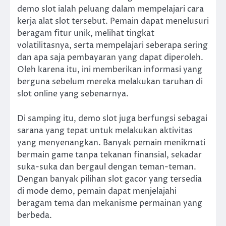
demo slot ialah peluang dalam mempelajari cara
kerja alat slot tersebut. Pemain dapat menelusuri
beragam fitur unik, melihat tingkat
volatilitasnya, serta mempelajari seberapa sering
dan apa saja pembayaran yang dapat diperoleh.
Oleh karena itu, ini memberikan informasi yang
berguna sebelum mereka melakukan taruhan di
slot online yang sebenarnya.
Di samping itu, demo slot juga berfungsi sebagai
sarana yang tepat untuk melakukan aktivitas
yang menyenangkan. Banyak pemain menikmati
bermain game tanpa tekanan finansial, sekadar
suka-suka dan bergaul dengan teman-teman.
Dengan banyak pilihan slot gacor yang tersedia
di mode demo, pemain dapat menjelajahi
beragam tema dan mekanisme permainan yang
berbeda.