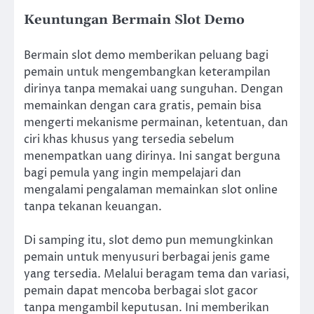
Keuntungan Bermain Slot Demo
Bermain slot demo memberikan peluang bagi
pemain untuk mengembangkan keterampilan
dirinya tanpa memakai uang sunguhan. Dengan
memainkan dengan cara gratis, pemain bisa
mengerti mekanisme permainan, ketentuan, dan
ciri khas khusus yang tersedia sebelum
menempatkan uang dirinya. Ini sangat berguna
bagi pemula yang ingin mempelajari dan
mengalami pengalaman memainkan slot online
tanpa tekanan keuangan.
Di samping itu, slot demo pun memungkinkan
pemain untuk menyusuri berbagai jenis game
yang tersedia. Melalui beragam tema dan variasi,
pemain dapat mencoba berbagai slot gacor
tanpa mengambil keputusan. Ini memberikan