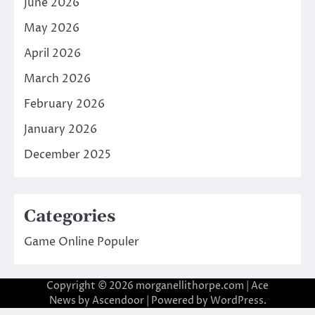
June 2026
May 2026
April 2026
March 2026
February 2026
January 2026
December 2025
Categories
Game Online Populer
Copyright © 2026
morganellithorpe.com
| Ace
News by
Ascendoor
| Powered by
WordPress
.