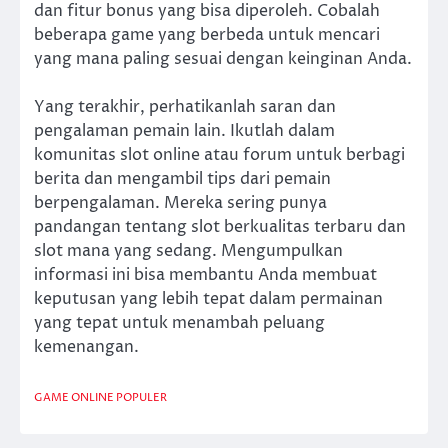
dan fitur bonus yang bisa diperoleh. Cobalah
beberapa game yang berbeda untuk mencari
yang mana paling sesuai dengan keinginan Anda.
Yang terakhir, perhatikanlah saran dan
pengalaman pemain lain. Ikutlah dalam
komunitas slot online atau forum untuk berbagi
berita dan mengambil tips dari pemain
berpengalaman. Mereka sering punya
pandangan tentang slot berkualitas terbaru dan
slot mana yang sedang. Mengumpulkan
informasi ini bisa membantu Anda membuat
keputusan yang lebih tepat dalam permainan
yang tepat untuk menambah peluang
kemenangan.
GAME ONLINE POPULER