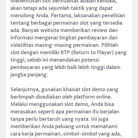
Menentukan slot berkualitas adalah kendala,
akan tetapi ada sejumlah taktik yang dapat
menolong Anda. Pertama, laksanakan penelitian
tentang berbagai permainan slot yang tersedia
ada. Banyak website memberikan review dan
informasi mengenai tingkat pembayaran dan
volatilitas masing-masing permainan. Pilihlah
slot dengan memiliki RTP (Return to Player) yang
tinggi, sebab ini menandakan potensi
pembayaran yang lebih baik lebih tinggi dalam
jangka panjang.
Selanjutnya, gunakan khasiat slot demo yang
berlimpah disediakan oleh platform online.
Melalui menggunakan slot demo, Anda bisa
merasakan seperti apa permainan itu berjalan
tanpa perlu bertaruh uang nyata. Ini juga
memberikan Anda peluang untuk memahami
cara kerja permainan, simbol-simbol yang ada,