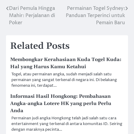
Dari Pemula Hingga
Permainan Togel Sydney:
Post
Mahir: Perjalanan di
Panduan Terperinci untuk
navigation
Poker
Pemain Baru
Related Posts
Membongkar Kerahasiaan Kuda Togel Kuda:
Hal yang Harus Kamu Ketahui
Togel, atau permainan angka, sudah menjadi salah satu
permainan yang sangat terkenal di negara ini. Di belakang
fenomena ini, terdapat…
Informasi Hasil Hongkong: Pembahasan
Angka-angka Lotere HK yang perlu Perlu
Anda
Permainan judi angka Hongkong telah jadi salah satu cara
entertainment yang terkenal di antara komunitas ID. Seiring
dengan maraknya pecinta…