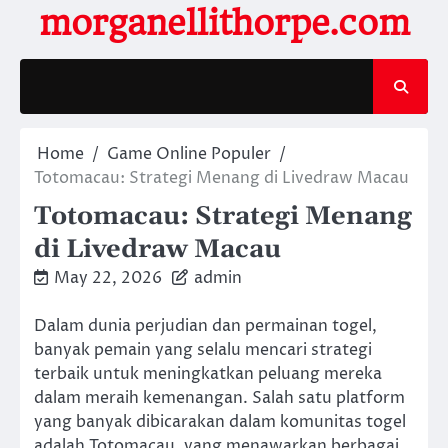
Skip
morganellithorpe.com
to
content
Home
Game Online Populer
Totomacau: Strategi Menang di Livedraw Macau
Totomacau: Strategi Menang
di Livedraw Macau
May 22, 2026
admin
Dalam dunia perjudian dan permainan togel,
banyak pemain yang selalu mencari strategi
terbaik untuk meningkatkan peluang mereka
dalam meraih kemenangan. Salah satu platform
yang banyak dibicarakan dalam komunitas togel
adalah Totomacau, yang menawarkan berbagai