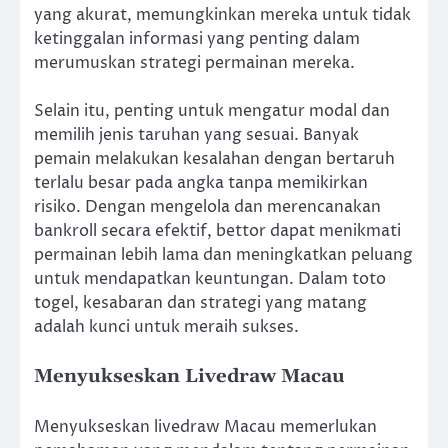
yang akurat, memungkinkan mereka untuk tidak
ketinggalan informasi yang penting dalam
merumuskan strategi permainan mereka.
Selain itu, penting untuk mengatur modal dan
memilih jenis taruhan yang sesuai. Banyak
pemain melakukan kesalahan dengan bertaruh
terlalu besar pada angka tanpa memikirkan
risiko. Dengan mengelola dan merencanakan
bankroll secara efektif, bettor dapat menikmati
permainan lebih lama dan meningkatkan peluang
untuk mendapatkan keuntungan. Dalam toto
togel, kesabaran dan strategi yang matang
adalah kunci untuk meraih sukses.
Menyukseskan Livedraw Macau
Menyukseskan livedraw Macau memerlukan