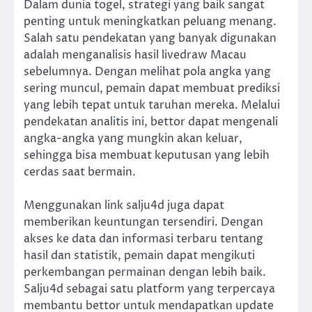
Dalam dunia togel, strategi yang baik sangat
penting untuk meningkatkan peluang menang.
Salah satu pendekatan yang banyak digunakan
adalah menganalisis hasil livedraw Macau
sebelumnya. Dengan melihat pola angka yang
sering muncul, pemain dapat membuat prediksi
yang lebih tepat untuk taruhan mereka. Melalui
pendekatan analitis ini, bettor dapat mengenali
angka-angka yang mungkin akan keluar,
sehingga bisa membuat keputusan yang lebih
cerdas saat bermain.
Menggunakan link salju4d juga dapat
memberikan keuntungan tersendiri. Dengan
akses ke data dan informasi terbaru tentang
hasil dan statistik, pemain dapat mengikuti
perkembangan permainan dengan lebih baik.
Salju4d sebagai satu platform yang terpercaya
membantu bettor untuk mendapatkan update