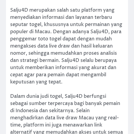
Salju4D merupakan salah satu platform yang
menyediakan informasi dan layanan terbaru
seputar togel, khususnya untuk permainan yang
populer di Macau. Dengan adanya Salju4D, para
penggemar toto togel dapat dengan mudah
mengakses data live draw dan hasil keluaran
nomor, sehingga memudahkan proses analisis
dan strategi bermain. Salju4D selalu berupaya
untuk memberikan informasi yang akurat dan
cepat agar para pemain dapat mengambil
keputusan yang tepat.
Dalam dunia judi togel, Salju4D berfungsi
sebagai sumber terpercaya bagi banyak pemain
di Indonesia dan sekitarnya. Selain
menghadirkan data live draw Macau yang real-
time, platform ini juga menawarkan link
alternatif yang memudahkan akses untuk semua