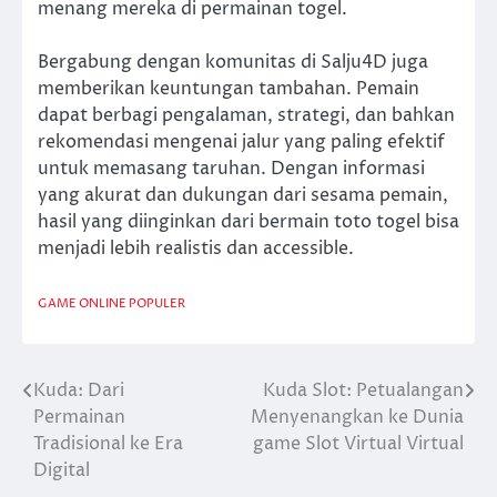
menang mereka di permainan togel.
Bergabung dengan komunitas di Salju4D juga
memberikan keuntungan tambahan. Pemain
dapat berbagi pengalaman, strategi, dan bahkan
rekomendasi mengenai jalur yang paling efektif
untuk memasang taruhan. Dengan informasi
yang akurat dan dukungan dari sesama pemain,
hasil yang diinginkan dari bermain toto togel bisa
menjadi lebih realistis dan accessible.
GAME ONLINE POPULER
Kuda: Dari
Kuda Slot: Petualangan
Post
Permainan
Menyenangkan ke Dunia
navigation
Tradisional ke Era
game Slot Virtual Virtual
Digital