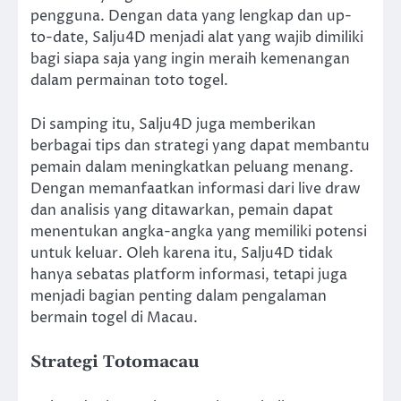
pengguna. Dengan data yang lengkap dan up-
to-date, Salju4D menjadi alat yang wajib dimiliki
bagi siapa saja yang ingin meraih kemenangan
dalam permainan toto togel.
Di samping itu, Salju4D juga memberikan
berbagai tips dan strategi yang dapat membantu
pemain dalam meningkatkan peluang menang.
Dengan memanfaatkan informasi dari live draw
dan analisis yang ditawarkan, pemain dapat
menentukan angka-angka yang memiliki potensi
untuk keluar. Oleh karena itu, Salju4D tidak
hanya sebatas platform informasi, tetapi juga
menjadi bagian penting dalam pengalaman
bermain togel di Macau.
Strategi Totomacau