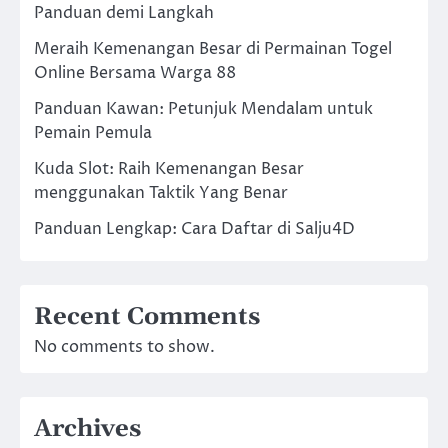
Panduan demi Langkah
Meraih Kemenangan Besar di Permainan Togel
Online Bersama Warga 88
Panduan Kawan: Petunjuk Mendalam untuk
Pemain Pemula
Kuda Slot: Raih Kemenangan Besar
menggunakan Taktik Yang Benar
Panduan Lengkap: Cara Daftar di Salju4D
Recent Comments
No comments to show.
Archives