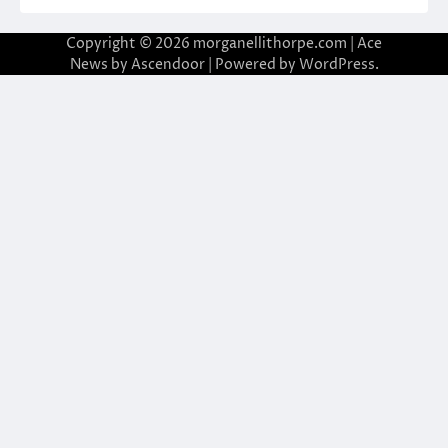
Copyright © 2026
morganellithorpe.com
| Ace
News by
Ascendoor
| Powered by
WordPress
.