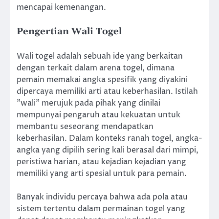
mencapai kemenangan.
Pengertian Wali Togel
Wali togel adalah sebuah ide yang berkaitan
dengan terkait dalam arena togel, dimana
pemain memakai angka spesifik yang diyakini
dipercaya memiliki arti atau keberhasilan. Istilah
"wali" merujuk pada pihak yang dinilai
mempunyai pengaruh atau kekuatan untuk
membantu seseorang mendapatkan
keberhasilan. Dalam konteks ranah togel, angka-
angka yang dipilih sering kali berasal dari mimpi,
peristiwa harian, atau kejadian kejadian yang
memiliki yang arti spesial untuk para pemain.
Banyak individu percaya bahwa ada pola atau
sistem tertentu dalam permainan togel yang