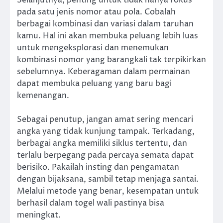
Selanjutnya, penting untuk tidak hanya fokus
pada satu jenis nomor atau pola. Cobalah
berbagai kombinasi dan variasi dalam taruhan
kamu. Hal ini akan membuka peluang lebih luas
untuk mengeksplorasi dan menemukan
kombinasi nomor yang barangkali tak terpikirkan
sebelumnya. Keberagaman dalam permainan
dapat membuka peluang yang baru bagi
kemenangan.
Sebagai penutup, jangan amat sering mencari
angka yang tidak kunjung tampak. Terkadang,
berbagai angka memiliki siklus tertentu, dan
terlalu berpegang pada percaya semata dapat
berisiko. Pakailah insting dan pengamatan
dengan bijaksana, sambil tetap menjaga santai.
Melalui metode yang benar, kesempatan untuk
berhasil dalam togel wali pastinya bisa
meningkat.