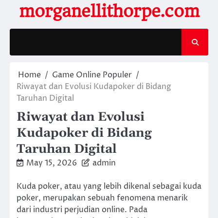
Skip
morganellithorpe.com
to
content
Home
Game Online Populer
Riwayat dan Evolusi Kudapoker di Bidang
Taruhan Digital
Riwayat dan Evolusi
Kudapoker di Bidang
Taruhan Digital
May 15, 2026
admin
Kuda poker, atau yang lebih dikenal sebagai kuda
poker, merupakan sebuah fenomena menarik
dari industri perjudian online. Pada