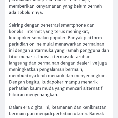
memberikan kenyamanan yang belum pernah
ada sebelumnya.
Seiring dengan penetrasi smartphone dan
koneksi internet yang terus meningkat,
kudapoker semakin populer. Banyak platform
perjudian online mulai menawarkan permainan
ini dengan antarmuka yang ramah pengguna dan
fitur menarik. Inovasi termasuk taruhan
langsung dan permainan dengan dealer live juga
meningkatkan pengalaman bermain,
membuatnya lebih menarik dan menyenangkan.
Dengan begitu, kudapoker mampu menarik
perhatian kaum muda yang mencari alternatif
hiburan menyenangkan.
Dalam era digital ini, keamanan dan kenikmatan
bermain pun menjadi perhatian utama. Banyak