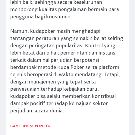
lebih baik, sehingga secara keseluruhan
mendorong kualitas pengalaman bermain para
pengguna bagi konsumen.
Namun, kudapoker masih menghadapi
tantangan peraturan yang semakin berat seiring
dengan peringatan popularitas. Kontrol yang
lebih ketat dari pihak pemerintah dan instansi
terkait dalam hal perjudian berpotensi
berdampak metode Kuda Poker serta platform
sejenis beroperasi di waktu mendatang. Tetapi,
dengan manajemen yang tepat serta
penyesuaian terhadap kebijakan baru,
kudapoker bisa selalu memberikan kontribusi
dampak positif terhadap kemajuan sektor
perjudian secara dunia.
GAME ONLINE POPULER