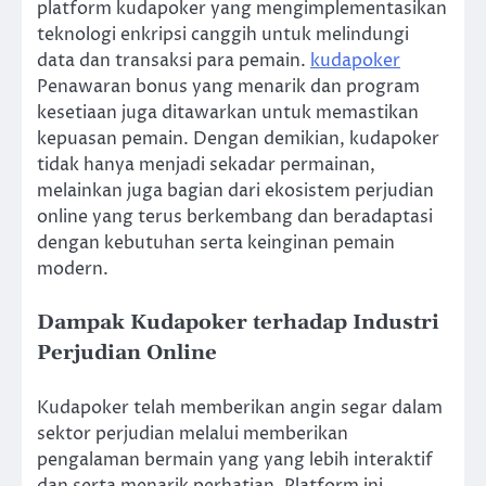
platform kudapoker yang mengimplementasikan
teknologi enkripsi canggih untuk melindungi
data dan transaksi para pemain.
kudapoker
Penawaran bonus yang menarik dan program
kesetiaan juga ditawarkan untuk memastikan
kepuasan pemain. Dengan demikian, kudapoker
tidak hanya menjadi sekadar permainan,
melainkan juga bagian dari ekosistem perjudian
online yang terus berkembang dan beradaptasi
dengan kebutuhan serta keinginan pemain
modern.
Dampak Kudapoker terhadap Industri
Perjudian Online
Kudapoker telah memberikan angin segar dalam
sektor perjudian melalui memberikan
pengalaman bermain yang yang lebih interaktif