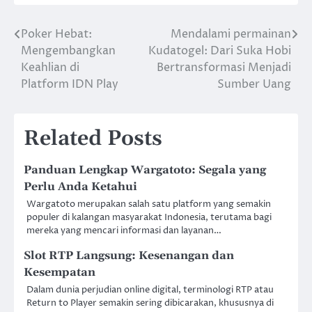
Poker Hebat:
Mendalami permainan
Post
Mengembangkan
Kudatogel: Dari Suka Hobi
navigation
Keahlian di
Bertransformasi Menjadi
Platform IDN Play
Sumber Uang
Related Posts
Panduan Lengkap Wargatoto: Segala yang
Perlu Anda Ketahui
Wargatoto merupakan salah satu platform yang semakin
populer di kalangan masyarakat Indonesia, terutama bagi
mereka yang mencari informasi dan layanan…
Slot RTP Langsung: Kesenangan dan
Kesempatan
Dalam dunia perjudian online digital, terminologi RTP atau
Return to Player semakin sering dibicarakan, khususnya di