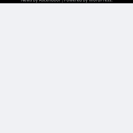
News by
Ascendoor
| Powered by
WordPress
.