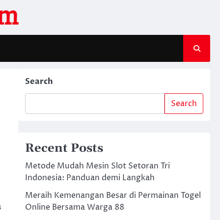
om
Search
Search
Recent Posts
Metode Mudah Mesin Slot Setoran Tri
Indonesia: Panduan demi Langkah
Meraih Kemenangan Besar di Permainan Togel
a
Online Bersama Warga 88