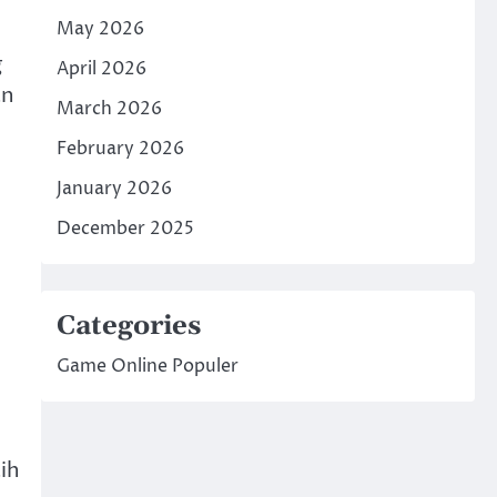
May 2026
g
April 2026
an
March 2026
February 2026
January 2026
December 2025
Categories
Game Online Populer
ih