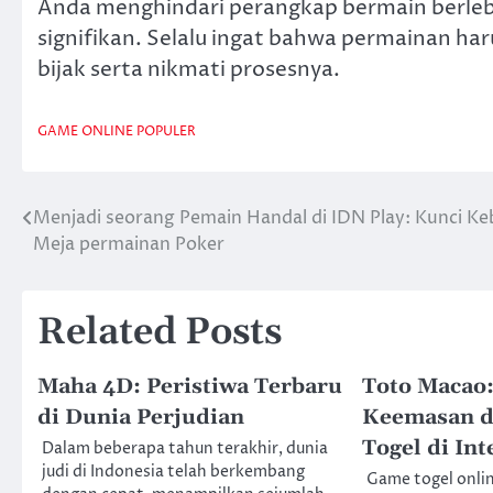
Anda menghindari perangkap bermain berleb
signifikan. Selalu ingat bahwa permainan 
bijak serta nikmati prosesnya.
GAME ONLINE POPULER
Menjadi seorang Pemain Handal di IDN Play: Kunci Ke
Post
Meja permainan Poker
navigation
Related Posts
Maha 4D: Peristiwa Terbaru
Toto Macao:
di Dunia Perjudian
Keemasan d
Togel di Int
Dalam beberapa tahun terakhir, dunia
judi di Indonesia telah berkembang
Game togel onlin