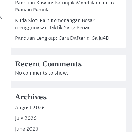
Panduan Kawan: Petunjuk Mendalam untuk
Pemain Pemula
k
Kuda Slot: Raih Kemenangan Besar
menggunakan Taktik Yang Benar
Panduan Lengkap: Cara Daftar di Salju4D
a
Recent Comments
No comments to show.
Archives
August 2026
July 2026
June 2026