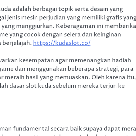
 kuda adalah berbagai topik serta desain yang
 jenis mesin perjudian yang memiliki grafis yan
us yang menggiurkan. Keberagaman ini memberik
me yang cocok dengan selera dan keinginan
 berjelajah.
https://kudaslot.co/
nawarkan kesempatan agar memenangkan hadiah
game dan menggunakan beberapa strategi, para
 meraih hasil yang memuaskan. Oleh karena itu,
h dasar slot kuda sebelum mereka terjun ke
man fundamental secara baik supaya dapat mera