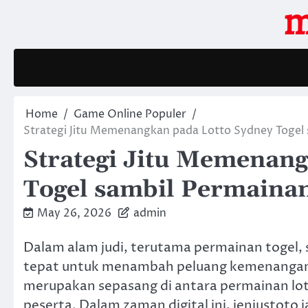
Skip
m
to
content
Home
Game Online Populer
Strategi Jitu Memenangkan pada Lotto Sydney Togel 
Strategi Jitu Memenang
Togel sambil Permainan
May 26, 2026
admin
Dalam alam judi, terutama permainan togel, 
tepat untuk menambah peluang kemenangan 
merupakan sepasang di antara permainan lot
peserta. Dalam zaman digital ini, jeniustoto 