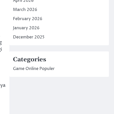
April 2026
March 2026
February 2026
January 2026
,
December 2025
g
i
Categories
Game Online Populer
aya