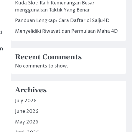
Kuda Slot: Raih Kemenangan Besar
menggunakan Taktik Yang Benar
Panduan Lengkap: Cara Daftar di Salju4D
Menyelidiki Riwayat dan Permulaan Maha 4D
i
am
Recent Comments
No comments to show.
Archives
July 2026
June 2026
May 2026