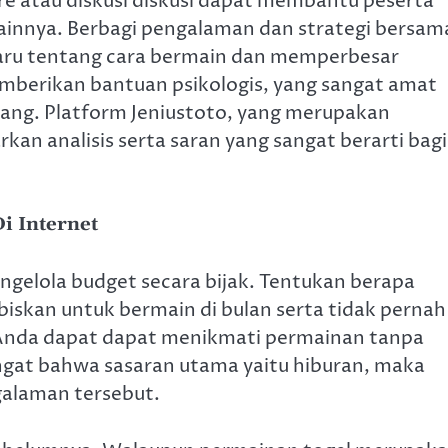
re atau diskusi diskusi dapat membantu peserta
lainnya. Berbagi pengalaman dan strategi bersam
aru tentang cara bermain dan memperbesar
 memberikan bantuan psikologis, yang sangat amat
njang. Platform Jeniustoto, yang merupakan
rkan analisis serta saran yang sangat berarti bagi
i Internet
ngelola budget secara bijak. Tentukan berapa
iskan untuk bermain di bulan serta tidak pernah
, Anda dapat dapat menikmati permainan tanpa
 ingat bahwa sasaran utama yaitu hiburan, maka
galaman tersebut.