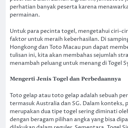
perhatian banyak peserta karena menawar
permainan.
Untuk para pecinta togel, mengetahui ciri-cir
faktor untuk meraih keberhasilan. Di sampin
Hongkong dan Toto Macau pun dapat membe
tulisan ini, kita akan membahas sejumlah st
menambah peluang untuk menang di Togel Sy
Mengerti Jenis Togel dan Perbedaannya
Toto gelap atau toto gelap adalah sebuah pe
termasuk Australia dan SG. Dalam konteks, 
merupakan dua tipe togel sering diminati ol
dengan beragam pilihan angka yang bisa dip
dilakukan dalam reguler. Sementara, Togel 