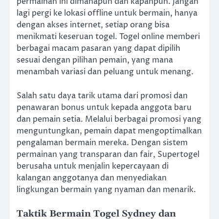
permainan ini dimanapun dan kapanpun. Jangan
lagi pergi ke lokasi offline untuk bermain, hanya
dengan akses internet, setiap orang bisa
menikmati keseruan togel. Togel online memberi
berbagai macam pasaran yang dapat dipilih
sesuai dengan pilihan pemain, yang mana
menambah variasi dan peluang untuk menang.
Salah satu daya tarik utama dari promosi dan
penawaran bonus untuk kepada anggota baru
dan pemain setia. Melalui berbagai promosi yang
menguntungkan, pemain dapat mengoptimalkan
pengalaman bermain mereka. Dengan sistem
permainan yang transparan dan fair, Supertogel
berusaha untuk menjalin kepercayaan di
kalangan anggotanya dan menyediakan
lingkungan bermain yang nyaman dan menarik.
Taktik Bermain Togel Sydney dan