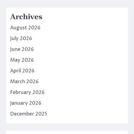
Archives
August 2026
July 2026
June 2026
May 2026
April 2026
March 2026
February 2026
January 2026
December 2025