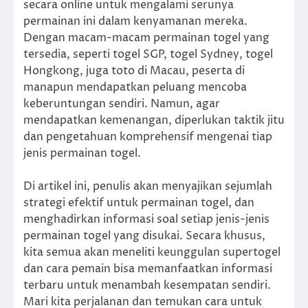
secara online untuk mengalami serunya
permainan ini dalam kenyamanan mereka.
Dengan macam-macam permainan togel yang
tersedia, seperti togel SGP, togel Sydney, togel
Hongkong, juga toto di Macau, peserta di
manapun mendapatkan peluang mencoba
keberuntungan sendiri. Namun, agar
mendapatkan kemenangan, diperlukan taktik jitu
dan pengetahuan komprehensif mengenai tiap
jenis permainan togel.
Di artikel ini, penulis akan menyajikan sejumlah
strategi efektif untuk permainan togel, dan
menghadirkan informasi soal setiap jenis-jenis
permainan togel yang disukai. Secara khusus,
kita semua akan meneliti keunggulan supertogel
dan cara pemain bisa memanfaatkan informasi
terbaru untuk menambah kesempatan sendiri.
Mari kita perjalanan dan temukan cara untuk