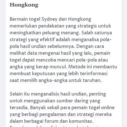
Hongkong
Bermain togel Sydney dan Hongkong
memerlukan pendekatan yang strategis untuk
meningkatkan peluang menang. Salah satunya
strategi yang efektif adalah menganalisa pola-
pola hasil undian sebelumnya. Dengan cara
melihat data mengenai hasil yang lalu, pemain
togel dapat mencoba mencari pola-pola atau
angka yang kerap muncul. Metode ini membantu
membuat keputusan yang lebih terinformasi
saat memilih angka-angka untuk taruhan.
Selain itu menganalisis hasil undian, penting
untuk menggunakan sumber daring yang
tersedia. Banyak sekali para pemain togel online
yang berbagi pengalaman dan strategi mereka
dalam berbagai forum dan komunitas.