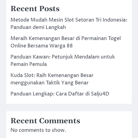
Recent Posts
Metode Mudah Mesin Slot Setoran Tri Indonesia:
Panduan demi Langkah
Meraih Kemenangan Besar di Permainan Togel
Online Bersama Warga 88
Panduan Kawan: Petunjuk Mendalam untuk
Pemain Pemula
Kuda Slot: Raih Kemenangan Besar
menggunakan Taktik Yang Benar
Panduan Lengkap: Cara Daftar di Salju4D
Recent Comments
No comments to show.