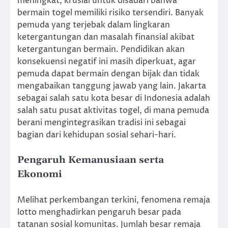
meningkat, krusial untuk disadari bahwa
bermain togel memiliki risiko tersendiri. Banyak
pemuda yang terjebak dalam lingkaran
ketergantungan dan masalah finansial akibat
ketergantungan bermain. Pendidikan akan
konsekuensi negatif ini masih diperkuat, agar
pemuda dapat bermain dengan bijak dan tidak
mengabaikan tanggung jawab yang lain. Jakarta
sebagai salah satu kota besar di Indonesia adalah
salah satu pusat aktivitas togel, di mana pemuda
berani mengintegrasikan tradisi ini sebagai
bagian dari kehidupan sosial sehari-hari.
Pengaruh Kemanusiaan serta
Ekonomi
Melihat perkembangan terkini, fenomena remaja
lotto menghadirkan pengaruh besar pada
tatanan sosial komunitas. Jumlah besar remaja