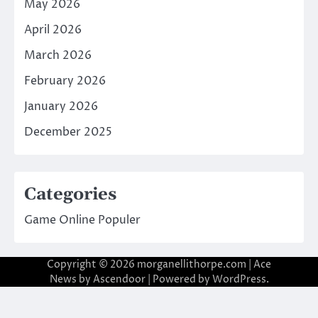
May 2026
April 2026
March 2026
February 2026
January 2026
December 2025
Categories
Game Online Populer
Copyright © 2026
morganellithorpe.com
| Ace
News by
Ascendoor
| Powered by
WordPress
.