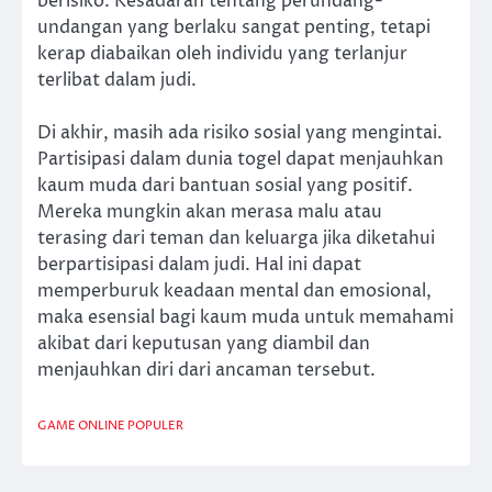
berisiko. Kesadaran tentang perundang-
undangan yang berlaku sangat penting, tetapi
kerap diabaikan oleh individu yang terlanjur
terlibat dalam judi.
Di akhir, masih ada risiko sosial yang mengintai.
Partisipasi dalam dunia togel dapat menjauhkan
kaum muda dari bantuan sosial yang positif.
Mereka mungkin akan merasa malu atau
terasing dari teman dan keluarga jika diketahui
berpartisipasi dalam judi. Hal ini dapat
memperburuk keadaan mental dan emosional,
maka esensial bagi kaum muda untuk memahami
akibat dari keputusan yang diambil dan
menjauhkan diri dari ancaman tersebut.
GAME ONLINE POPULER