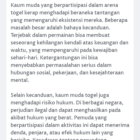
Kaum muda yang berpartisipasi dalam arena
togel kerap menghadapi beraneka tantangan
yang memengaruhi eksistensi mereka. Beberapa
masalah besar adalah bahaya kecanduan.
Terjebak dalam permainan bisa membuat
seseorang kehilangan kendali atas keuangan dan
waktu, yang mempengaruhi pada kewajiban
sehari-hari. Ketergantungan ini bisa
menyebabkan permasalahan serius dalam
hubungan sosial, pekerjaan, dan kesejahteraan
mental.
Selain kecanduan, kaum muda togel juga
menghadapi risiko hukum. Di berbagai negara,
perjudian ilegal dan dapat menghasilkan pada
akibat hukum yang berat. Pemuda yang
berpartisipasi dalam aktivitas ini dapat menerima
denda, penjara, atau efek hukum lain yang